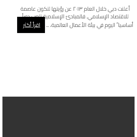
أعلنت دبي خلال العام ٢٠١٣ عن رؤيتها لتكون عاصمة
للاقتصاد الإسلامي. فالمبادئ الإسلامية تلعب دوراً
أساسيا ً اليوم في بيئة الأعمال العالمية، ...
اقرأ أكثر