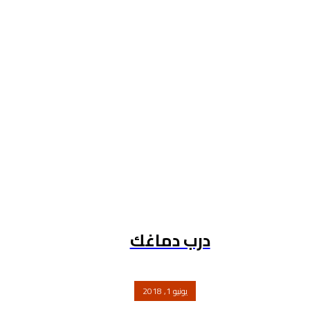
درب دماغك
يونيو 1, 2018