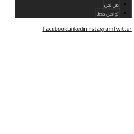
من نحن
تواصل معنا
Facebook
Linkedin
Instagram
Twitter
حقوق النشر © 2026
تلميح
صفحة المقالات
تلميح