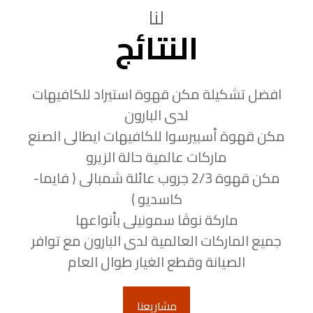
لنا
النتائج
افضل تشكيلة مكن قهوة استيراد للكافيهات
لدى البارون
مكن قهوة أسبيرسوا للكافيهات ايطالى الصنع
ماركات عالمية حالة الزيرو
مكن قهوة 2/3 جروب عائلة شمبالى ( فايما-
كاسديو )
ماركة نوڤا سمونيلى بأنواعها
جميع الماركات العالمية لدى البارون مع توافر
الصيانة وقطع الغيار طوال العام
مشاريعنا