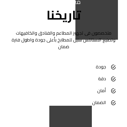
معلومات عنا
تاريخنا
متخصصون فى تجهيز المطاعم والفنادق والكافيهات
وتصنيع الاستانلس ستيل للمطابخ بأعلى جودة واطول فترة
ضمان
جودة
دقة
أمان
الضمان