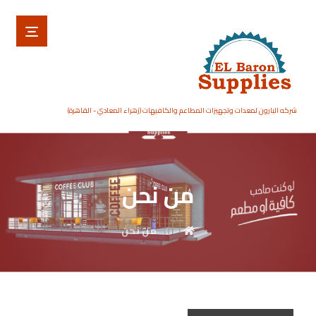
شركه البارون لمعدات وتجهيزات المطاعم والكافيهات (زهراء المعادي - القاهرة)
من نحن
من نحن