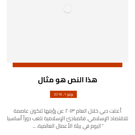
هذا النص هو مثال
يونيو 1, 2018
أعلنت دبي خلال العام ٢٠١٣ عن رؤيتها لتكون عاصمة
للاقتصاد الإسلامي. فالمبادئ الإسلامية تلعب دوراً أساسيا
ً اليوم في بيئة الأعمال العالمية، ...