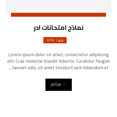
نماذج امتحانات ادر
يونيو 1, 2018
Lorem ipsum dolor sit amet, consectetur adipiscing
elit. Cras molestie blandit lobortis. Curabitur feugiat
laoreet odio, sit amet tincidunt sem bibendum et ...
اقرأ أكثر