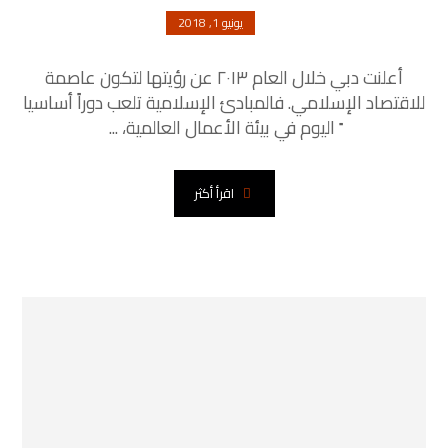
يونيو 1, 2018
أعلنت دبي خلال العام ٢٠١٣ عن رؤيتها لتكون عاصمة
للاقتصاد الإسلامي. فالمبادئ الإسلامية تلعب دوراً أساسيا
ً اليوم في بيئة الأعمال العالمية، ...
اقرأ أكثر