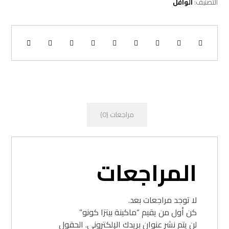
التصنيف:
الوافل
مراجعات (0)
المراجعات
لا توجد مراجعات بعد.
كن أول من يقيم “ماكينة بيتزا كونو”
لن يتم نشر عنوان بريدك الإلكتروني.
الحقول