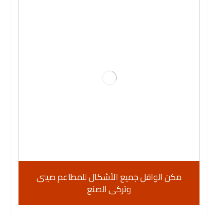
مكن الوافل جميع الأشكال للمطاعم صينى
وتركى الصنع