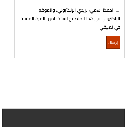
احفظ اسمي، بريدي الإلكتروني، والموقع
الإلكتروني في هذا المتصفح لاستخدامها المرة المقبلة
في تعليقي.