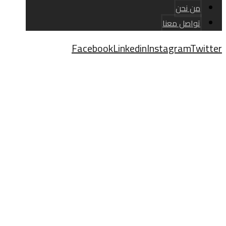
من نحن
تواصل معنا
Facebook
Linkedin
Instagram
Twitter
حقوق النشر © 2026
مخبز كهربائي
المنتجات
مخبز
مخبز كهربائي