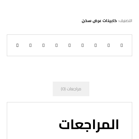
التصنيف:
كابينات عرض سخن
مراجعات (0)
المراجعات