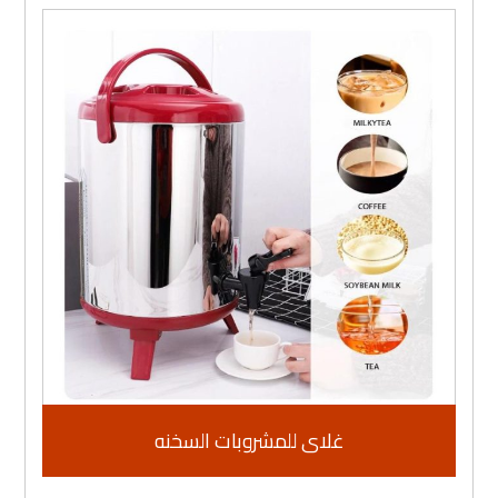
غلاى للمشروبات السخنه