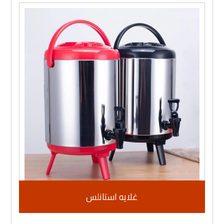
غلايه استانلس