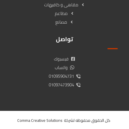
مقاهى و كافيهات
مطاعم
مصانع
تواصل
فيسبوك
واتساب
01095904731
01097473904
كل الحقوق محفوظه لشركة
Comma Creative Solutions