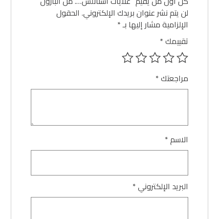
كن أول من يقيم “غلايات استانلس…. من البارون”
لن يتم نشر عنوان بريدك الإلكتروني.
الحقول
الإلزامية مشار إليها بـ
*
تقييمك
*
مراجعتك
*
الاسم
*
البريد الإلكتروني
*