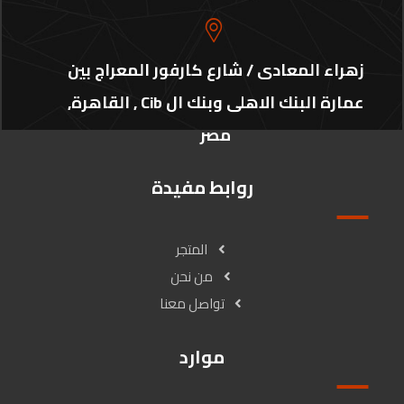
زهراء المعادى / شارع كارفور المعراج بين
عمارة البنك الاهلى وبنك ال Cib , القاهرة,
مصر
روابط مفيدة
المتجر
من نحن
تواصل معنا
موارد