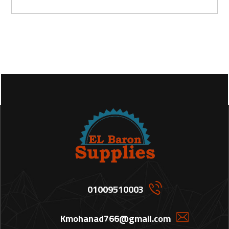
01009510003
Kmohanad766@gmail.com