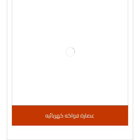
عصارة فواكه كهربائيه