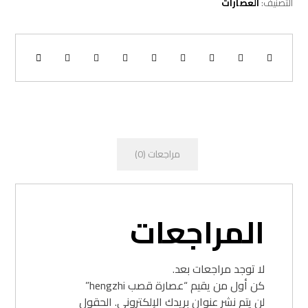
التصنيف:
العصارات
مراجعات (0)
المراجعات
لا توجد مراجعات بعد.
كن أول من يقيم “عصارة قصب hengzhi”
لن يتم نشر عنوان بريدك الإلكتروني.
الحقول