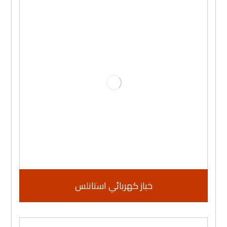
خباز كهربائي استانلس