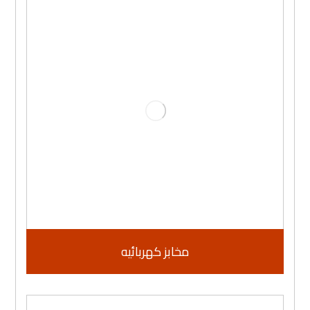
مخابز كهربائيه