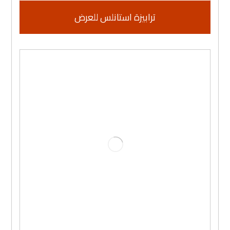
ترابيزة استانلس للعرض