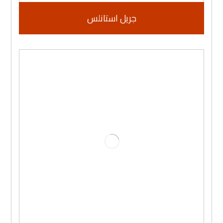
جريل استانلس