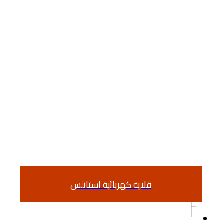
قلاية كهربائية استانلس