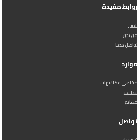
روابط مفيدة
المتجر
من نحن
تواصل معنا
موارد
مقاهى و كافيهات
مطاعم
مصانع
تواصل
فيسبوك