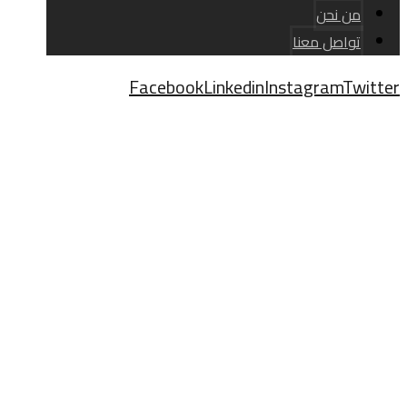
من نحن
تواصل معنا
Facebook
Linkedin
Instagram
Twitter
حقوق النشر © 2026
قلايات
المنتجات
قلايات